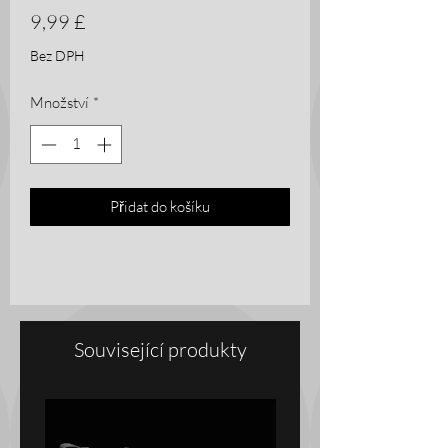
Cena
9,99 £
Bez DPH
Množství
*
Přidat do košíku
Související produkty