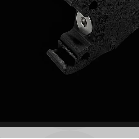
Brzi pregled