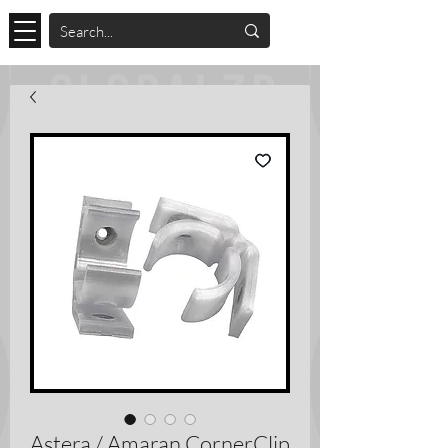
Astera / Amaran CornerClip