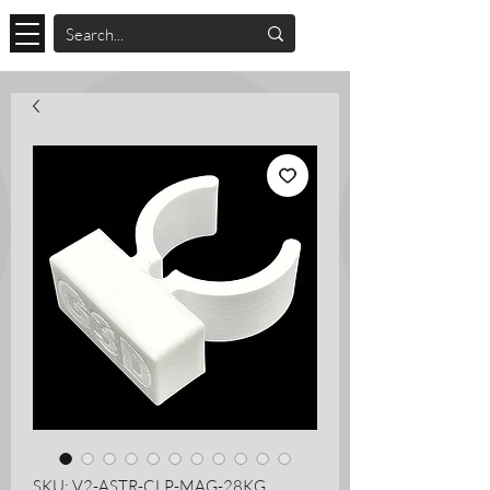
SKU: V2-ASTR-CLP-MAG-28KG