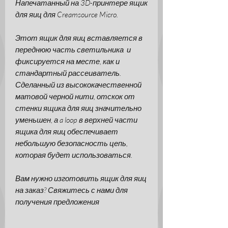
Напечатанный на 3D-принтере ящик
для яиц для Creamsource Micro.
Этот ящик для яиц вставляется в
переднюю часть светильника и
фиксируется на месте, как и
стандартный рассеиватель.
Сделанный из высококачественной
матовой черной нити, отскок от
стенки ящика для яиц значительно
уменьшен, а a loop в верхней части
ящика для яиц обеспечивает
небольшую безопасность цепь,
которая будет использоваться.
Вам нужно изготовить ящик для яиц
на заказ? Свяжитесь с нами для
получения предложения